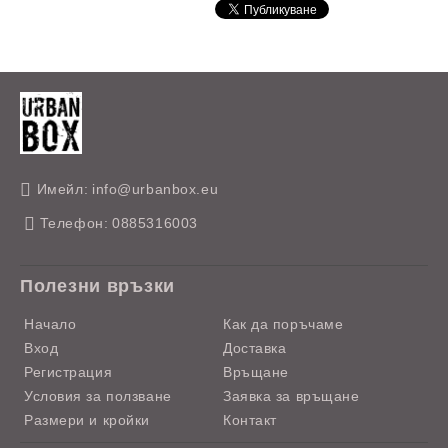
Имейл:
info@urbanbox.eu
Телефон:
0885316003
Полезни връзки
Начало
Как да поръчаме
Вход
Доставка
Регистрация
Връщане
Условия за ползване
Заявка за връщане
Размери и кройки
Контакт