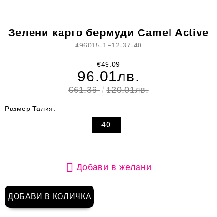
Зелени карго бермуди Camel Active
496015-1F12-37-40
€49.09
96.01лв.
€61.36
120.01лв.
Размер Талия:
40
Добави в желани