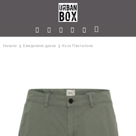
Начало
Ежедневни дрехи
Къси Панталони