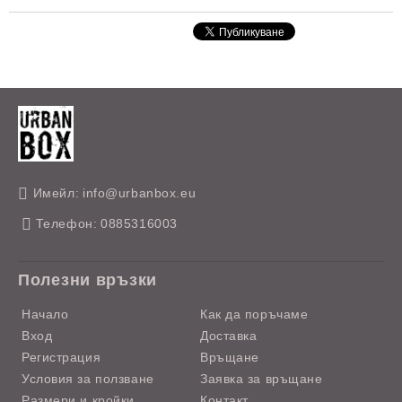
Имейл:
info@urbanbox.eu
Телефон:
0885316003
Полезни връзки
Начало
Как да поръчаме
Вход
Доставка
Регистрация
Връщане
Условия за ползване
Заявка за връщане
Размери и кройки
Контакт