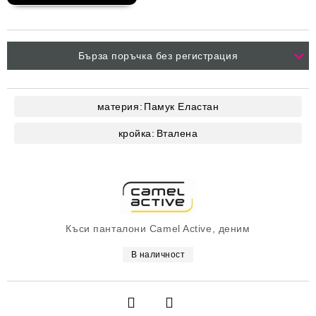
Бърза поръчка без регистрация
материя:
Памук
Еластан
кройка:
Вталена
Къси панталони Camel Active, деним
В наличност