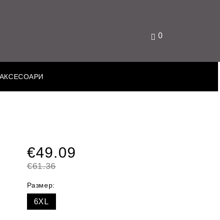
0
АКСЕСОАРИ
€49.09
€61.36
Размер:
6XL