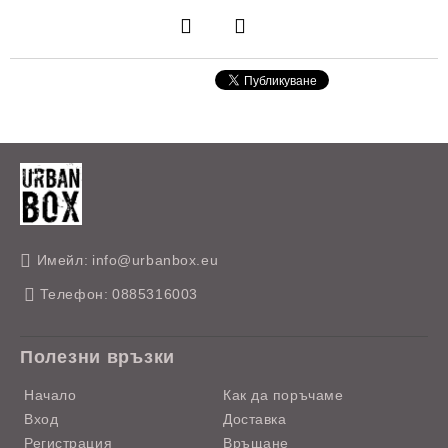
Имейл:
info@urbanbox.eu
Телефон:
0885316003
Полезни връзки
Начало
Как да поръчаме
Вход
Доставка
Регистрация
Връщане