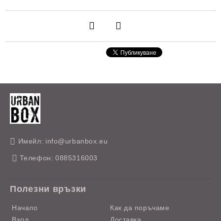
Имейл:
info@urbanbox.eu
Телефон:
0885316003
Полезни връзки
Начало
Как да поръчаме
Вход
Доставка