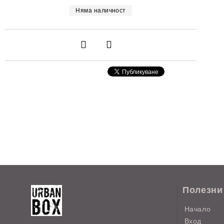
Няма наличност
Полезни
Начало
Вход