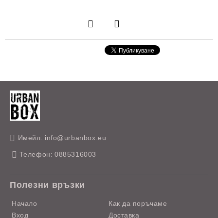
Имейл:
info@urbanbox.eu
Телефон:
0885316003
Полезни връзки
Начало
Как да поръчаме
Вход
Доставка