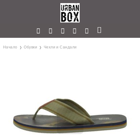
Начало
Обувки
Чехли и Сандали