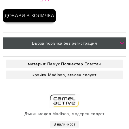
Бърза поръчка без регистрация
материя:
Памук
Полиестер
Еластан
кройка:
Madison, втален силует
Дънки модел Madison, модерен силует
В наличност