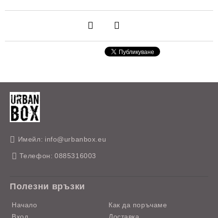
Имейл:
info@urbanbox.eu
Телефон:
0885316003
Полезни връзки
Начало
Как да поръчаме
Вход
Доставка