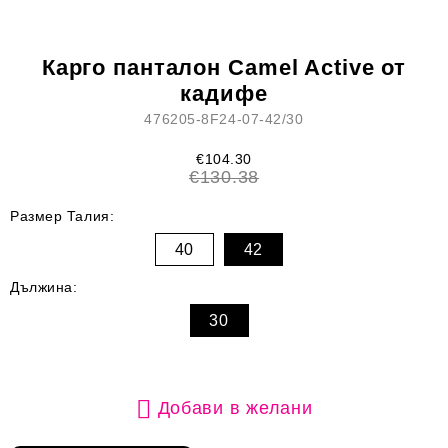
Карго панталон Camel Active от
кадифе
476205-8F24-07-42/30
€104.30
€130.38
Размер Талия:
40
42
Дължина:
30
Добави в желани