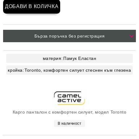
Бърза поръчка без регистрация
материя:
Памук
Еластан
кройка:
Toronto, комфортен силует стеснен към глезена
Карго панталон с комфортен силует, модел Toronto
В наличност