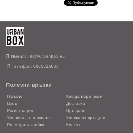
Имейл:
info@urbanbox.eu
Телефон:
0885316003
Полезни връзки
Начало
Как да поръчаме
Вход
Доставка
Регистрация
Връщане
Условия за ползване
Заявка за връщане
Размери и кройки
Контакт