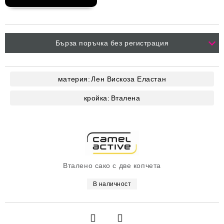
Бърза поръчка без регистрация
материя:
Лен
Вискоза
Еластан
кройка:
Вталена
Вталено сако с две копчета
В наличност