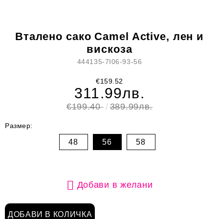
Вталено сако Camel Active, лен и
вискоза
444135-7I06-93-56
€159.52
311.99лв.
€199.40
389.99лв.
Размер:
48
56
58
Добави в желани