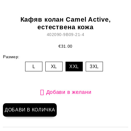
Кафяв колан Camel Active,
естествена кожа
402090-9B09-21-4
€31.00
Размер:
L
XL
XXL
3XL
Добави в желани