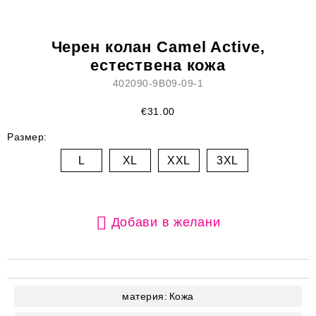
Черен колан Camel Active,
естествена кожа
402090-9B09-09-1
€31.00
Размер:
L
XL
XXL
3XL
Добави в желани
материя:
Кожа