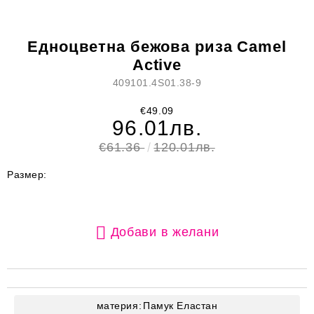
Едноцветна бежова риза Camel
Active
409101.4S01.38-9
€49.09
96.01лв.
€61.36
120.01лв.
Размер:
Добави в желани
материя:
Памук
Еластан