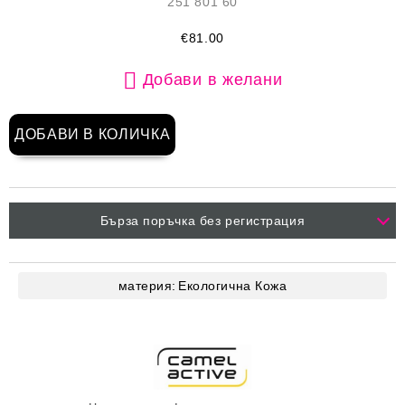
251 801 60
€81.00
Добави в желани
Бърза поръчка без регистрация
материя:
Екологична Кожа