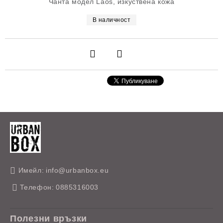
Чанта модел Laos, изкуствена кожа
В наличност
Имейл:
info@urbanbox.eu
Телефон:
0885316003
Полезни връзки