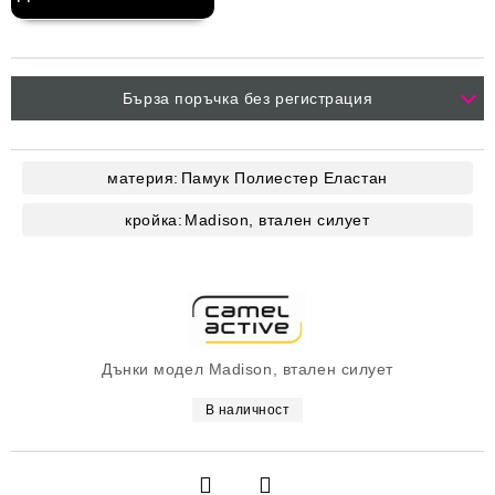
Бърза поръчка без регистрация
материя:
Памук
Полиестер
Еластан
кройка:
Madison, втален силует
Дънки модел Madison, втален силует
В наличност