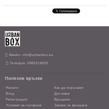
Имейл:
info@urbanbox.eu
Телефон:
0885316003
Полезни връзки
Начало
Как да поръчаме
Вход
Доставка
Регистрация
Връщане
Условия за ползване
Заявка за връщане