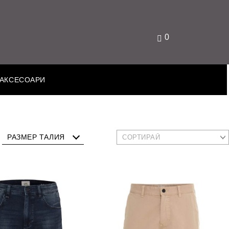
0
АКСЕСОАРИ
РАЗМЕР ТАЛИЯ
30
31
32
33
34