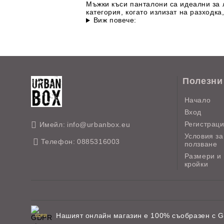
Мъжки къси панталони са идеални за л
категория, когато излизат на разходка
Виж повече:
Полезни
Начало
Вход
Регистрац
Имейл:
info@urbanbox.eu
Условия за
Телефон:
0885316003
ползване
Размери и
кройки
Нашият онлайн магазин е 100% съобразен с 
GDPR