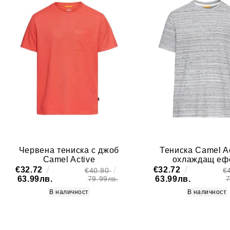
Червена тениска с джоб
Тениска Camel Ac
Camel Active
охлаждащ еф
€32.72
€32.72
€40.90
€
63.99лв.
63.99лв.
79.99лв.
7
В наличност
В наличност