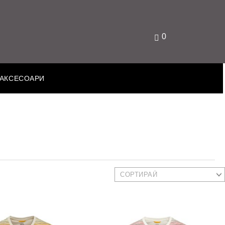
0
АКСЕСОАРИ